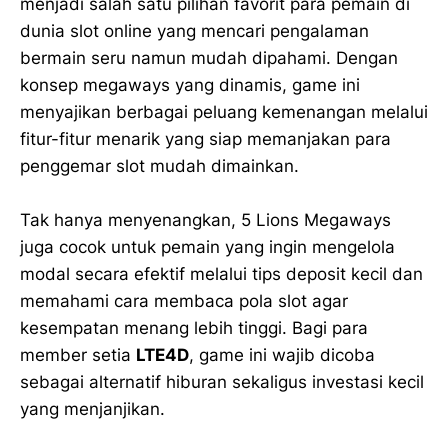
menjadi salah satu pilihan favorit para pemain di
dunia slot online yang mencari pengalaman
bermain seru namun mudah dipahami. Dengan
konsep megaways yang dinamis, game ini
menyajikan berbagai peluang kemenangan melalui
fitur-fitur menarik yang siap memanjakan para
penggemar slot mudah dimainkan.
Tak hanya menyenangkan, 5 Lions Megaways
juga cocok untuk pemain yang ingin mengelola
modal secara efektif melalui tips deposit kecil dan
memahami cara membaca pola slot agar
kesempatan menang lebih tinggi. Bagi para
member setia
LTE4D
, game ini wajib dicoba
sebagai alternatif hiburan sekaligus investasi kecil
yang menjanjikan.