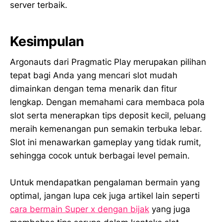
server terbaik.
Kesimpulan
Argonauts dari Pragmatic Play merupakan pilihan
tepat bagi Anda yang mencari slot mudah
dimainkan dengan tema menarik dan fitur
lengkap. Dengan memahami cara membaca pola
slot serta menerapkan tips deposit kecil, peluang
meraih kemenangan pun semakin terbuka lebar.
Slot ini menawarkan gameplay yang tidak rumit,
sehingga cocok untuk berbagai level pemain.
Untuk mendapatkan pengalaman bermain yang
optimal, jangan lupa cek juga artikel lain seperti
cara bermain Super x dengan bijak
yang juga