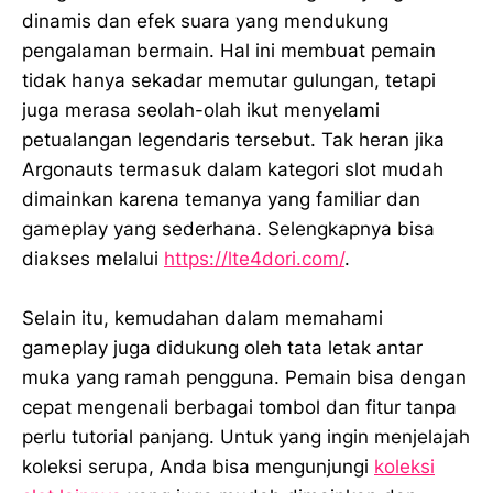
dinamis dan efek suara yang mendukung
pengalaman bermain. Hal ini membuat pemain
tidak hanya sekadar memutar gulungan, tetapi
juga merasa seolah-olah ikut menyelami
petualangan legendaris tersebut. Tak heran jika
Argonauts termasuk dalam kategori slot mudah
dimainkan karena temanya yang familiar dan
gameplay yang sederhana. Selengkapnya bisa
diakses melalui
https://lte4dori.com/
.
Selain itu, kemudahan dalam memahami
gameplay juga didukung oleh tata letak antar
muka yang ramah pengguna. Pemain bisa dengan
cepat mengenali berbagai tombol dan fitur tanpa
perlu tutorial panjang. Untuk yang ingin menjelajah
koleksi serupa, Anda bisa mengunjungi
koleksi