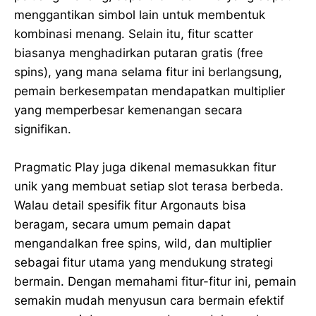
menggantikan simbol lain untuk membentuk
kombinasi menang. Selain itu, fitur scatter
biasanya menghadirkan putaran gratis (free
spins), yang mana selama fitur ini berlangsung,
pemain berkesempatan mendapatkan multiplier
yang memperbesar kemenangan secara
signifikan.
Pragmatic Play juga dikenal memasukkan fitur
unik yang membuat setiap slot terasa berbeda.
Walau detail spesifik fitur Argonauts bisa
beragam, secara umum pemain dapat
mengandalkan free spins, wild, dan multiplier
sebagai fitur utama yang mendukung strategi
bermain. Dengan memahami fitur-fitur ini, pemain
semakin mudah menyusun cara bermain efektif