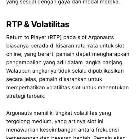
yang sesuai dengan gaya dan modal mereka.
RTP & Volatilitas
Return to Player (RTP) pada slot Argonauts
biasanya berada di kisaran rata-rata untuk slot
online, yang berarti pemain dapat mengharapkan
pengembalian yang adil dalam jangka panjang.
Walaupun angkanya tidak selalu dipublikasikan
secara jelas, pemain disarankan untuk
memperhatikan volatilitas slot untuk menentukan
strategi terbaik.
Argonauts memiliki tingkat volatilitas yang
tergolong medium, yang artinya slot ini
menawarkan keseimbangan antara frekuensi
kemenangan dan besaran hadiah. Pemain akan