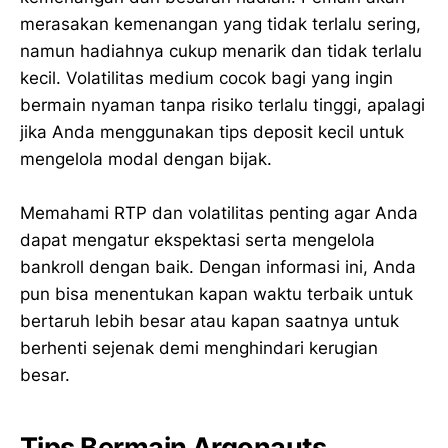
merasakan kemenangan yang tidak terlalu sering,
namun hadiahnya cukup menarik dan tidak terlalu
kecil. Volatilitas medium cocok bagi yang ingin
bermain nyaman tanpa risiko terlalu tinggi, apalagi
jika Anda menggunakan tips deposit kecil untuk
mengelola modal dengan bijak.
Memahami RTP dan volatilitas penting agar Anda
dapat mengatur ekspektasi serta mengelola
bankroll dengan baik. Dengan informasi ini, Anda
pun bisa menentukan kapan waktu terbaik untuk
bertaruh lebih besar atau kapan saatnya untuk
berhenti sejenak demi menghindari kerugian
besar.
Tips Bermain Argonauts