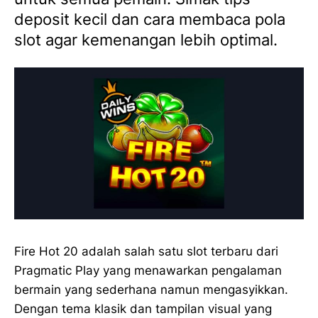
deposit kecil dan cara membaca pola
slot agar kemenangan lebih optimal.
Fire Hot 20 adalah salah satu slot terbaru dari
Pragmatic Play yang menawarkan pengalaman
bermain yang sederhana namun mengasyikkan.
Dengan tema klasik dan tampilan visual yang