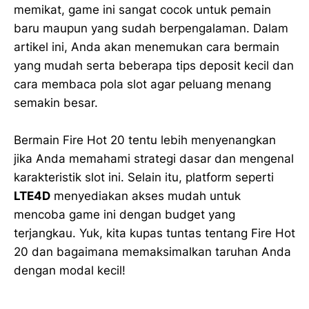
memikat, game ini sangat cocok untuk pemain
baru maupun yang sudah berpengalaman. Dalam
artikel ini, Anda akan menemukan cara bermain
yang mudah serta beberapa tips deposit kecil dan
cara membaca pola slot agar peluang menang
semakin besar.
Bermain Fire Hot 20 tentu lebih menyenangkan
jika Anda memahami strategi dasar dan mengenal
karakteristik slot ini. Selain itu, platform seperti
LTE4D
menyediakan akses mudah untuk
mencoba game ini dengan budget yang
terjangkau. Yuk, kita kupas tuntas tentang Fire Hot
20 dan bagaimana memaksimalkan taruhan Anda
dengan modal kecil!