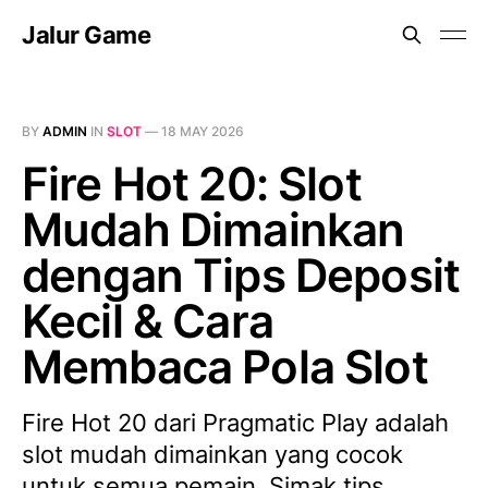
Jalur Game
BY
ADMIN
IN
SLOT
—
18 MAY 2026
Fire Hot 20: Slot
Mudah Dimainkan
dengan Tips Deposit
Kecil & Cara
Membaca Pola Slot
Fire Hot 20 dari Pragmatic Play adalah
slot mudah dimainkan yang cocok
untuk semua pemain. Simak tips