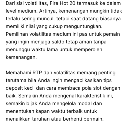
Dari sisi volatilitas, Fire Hot 20 termasuk ke dalam
level medium. Artinya, kemenangan mungkin tidak
terlalu sering muncul, tetapi saat datang biasanya
memiliki nilai yang cukup menguntungkan.
Pemilihan volatilitas medium ini pas untuk pemain
yang ingin menjaga saldo tetap aman tanpa
menunggu waktu lama untuk memperoleh
kemenangan.
Memahami RTP dan volatilitas memang penting
terutama bila Anda ingin mengaplikasikan tips
deposit kecil dan cara membaca pola slot dengan
baik. Semakin Anda mengenal karakteristik ini,
semakin bijak Anda mengelola modal dan
menentukan kapan waktu terbaik untuk
menaikkan taruhan atau berhenti bermain.