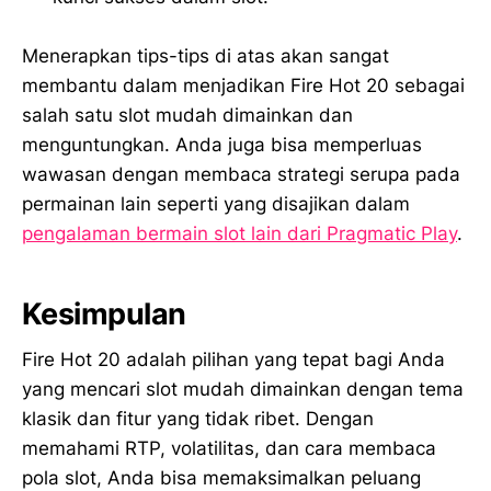
Menerapkan tips-tips di atas akan sangat
membantu dalam menjadikan Fire Hot 20 sebagai
salah satu slot mudah dimainkan dan
menguntungkan. Anda juga bisa memperluas
wawasan dengan membaca strategi serupa pada
permainan lain seperti yang disajikan dalam
pengalaman bermain slot lain dari Pragmatic Play
.
Kesimpulan
Fire Hot 20 adalah pilihan yang tepat bagi Anda
yang mencari slot mudah dimainkan dengan tema
klasik dan fitur yang tidak ribet. Dengan
memahami RTP, volatilitas, dan cara membaca
pola slot, Anda bisa memaksimalkan peluang