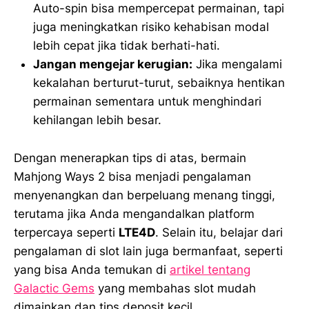
Auto-spin bisa mempercepat permainan, tapi
juga meningkatkan risiko kehabisan modal
lebih cepat jika tidak berhati-hati.
Jangan mengejar kerugian:
Jika mengalami
kekalahan berturut-turut, sebaiknya hentikan
permainan sementara untuk menghindari
kehilangan lebih besar.
Dengan menerapkan tips di atas, bermain
Mahjong Ways 2 bisa menjadi pengalaman
menyenangkan dan berpeluang menang tinggi,
terutama jika Anda mengandalkan platform
terpercaya seperti
LTE4D
. Selain itu, belajar dari
pengalaman di slot lain juga bermanfaat, seperti
yang bisa Anda temukan di
artikel tentang
Galactic Gems
yang membahas slot mudah
dimainkan dan tips deposit kecil.