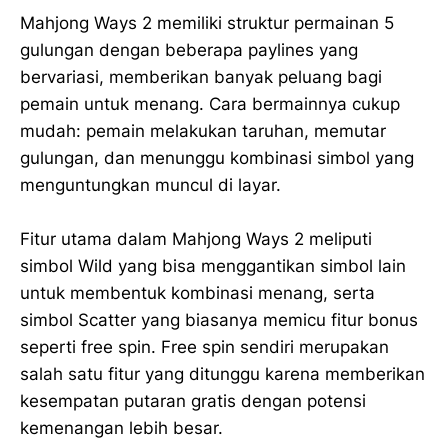
Mahjong Ways 2 memiliki struktur permainan 5
gulungan dengan beberapa paylines yang
bervariasi, memberikan banyak peluang bagi
pemain untuk menang. Cara bermainnya cukup
mudah: pemain melakukan taruhan, memutar
gulungan, dan menunggu kombinasi simbol yang
menguntungkan muncul di layar.
Fitur utama dalam Mahjong Ways 2 meliputi
simbol Wild yang bisa menggantikan simbol lain
untuk membentuk kombinasi menang, serta
simbol Scatter yang biasanya memicu fitur bonus
seperti free spin. Free spin sendiri merupakan
salah satu fitur yang ditunggu karena memberikan
kesempatan putaran gratis dengan potensi
kemenangan lebih besar.