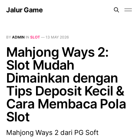
Jalur Game
BY
ADMIN
IN
SLOT
—
13 MAY 2026
Mahjong Ways 2:
Slot Mudah
Dimainkan dengan
Tips Deposit Kecil &
Cara Membaca Pola
Slot
Mahjong Ways 2 dari PG Soft