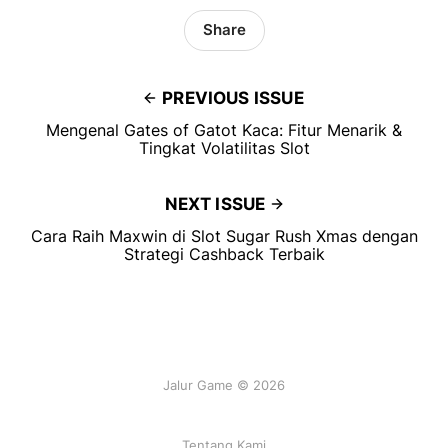
Share
PREVIOUS ISSUE
Mengenal Gates of Gatot Kaca: Fitur Menarik &
Tingkat Volatilitas Slot
NEXT ISSUE
Cara Raih Maxwin di Slot Sugar Rush Xmas dengan
Strategi Cashback Terbaik
Jalur Game © 2026
Tentang Kami