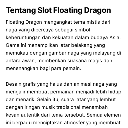
Tentang Slot Floating Dragon
Floating Dragon mengangkat tema mistis dari
naga yang dipercaya sebagai simbol
keberuntungan dan kekuatan dalam budaya Asia.
Game ini menampilkan latar belakang yang
memukau dengan gambar naga yang melayang di
antara awan, memberikan suasana magis dan
menenangkan bagi para pemain.
Desain grafis yang halus dan animasi naga yang
mengalir membuat permainan menjadi lebih hidup
dan menarik. Selain itu, suara latar yang lembut
dengan iringan musik tradisional menambah
kesan autentik dari tema tersebut. Semua elemen
ini berpadu menciptakan atmosfer yang membuat