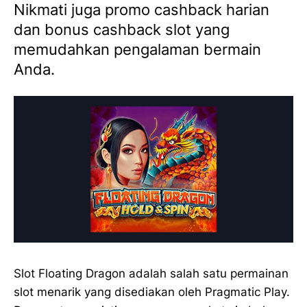
Nikmati juga promo cashback harian
dan bonus cashback slot yang
memudahkan pengalaman bermain
Anda.
Slot Floating Dragon adalah salah satu permainan
slot menarik yang disediakan oleh Pragmatic Play.