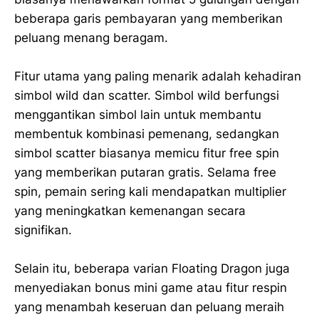
beberapa garis pembayaran yang memberikan
peluang menang beragam.
Fitur utama yang paling menarik adalah kehadiran
simbol wild dan scatter. Simbol wild berfungsi
menggantikan simbol lain untuk membantu
membentuk kombinasi pemenang, sedangkan
simbol scatter biasanya memicu fitur free spin
yang memberikan putaran gratis. Selama free
spin, pemain sering kali mendapatkan multiplier
yang meningkatkan kemenangan secara
signifikan.
Selain itu, beberapa varian Floating Dragon juga
menyediakan bonus mini game atau fitur respin
yang menambah keseruan dan peluang meraih