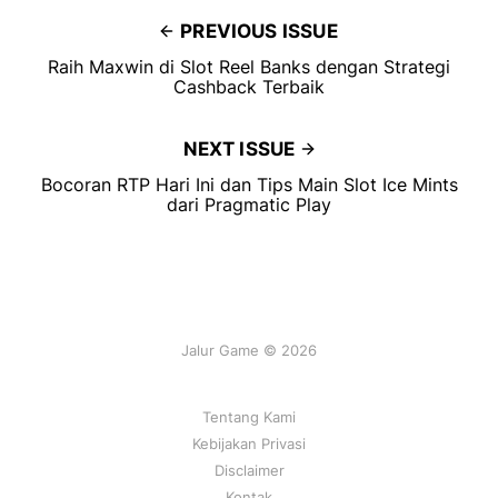
PREVIOUS ISSUE
Raih Maxwin di Slot Reel Banks dengan Strategi
Cashback Terbaik
NEXT ISSUE
Bocoran RTP Hari Ini dan Tips Main Slot Ice Mints
dari Pragmatic Play
Jalur Game © 2026
Tentang Kami
Kebijakan Privasi
Disclaimer
Kontak