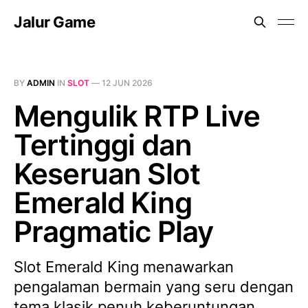
Jalur Game
BY
ADMIN
IN
SLOT
—
12 JUN 2026
Mengulik RTP Live
Tertinggi dan
Keseruan Slot
Emerald King
Pragmatic Play
Slot Emerald King menawarkan
pengalaman bermain yang seru dengan
tema klasik penuh keberuntungan.