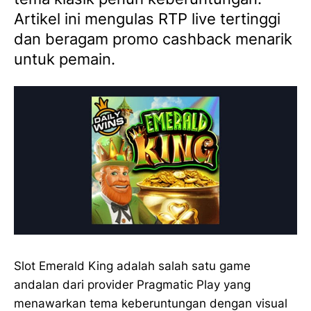
Artikel ini mengulas RTP live tertinggi
dan beragam promo cashback menarik
untuk pemain.
Slot Emerald King adalah salah satu game
andalan dari provider Pragmatic Play yang
menawarkan tema keberuntungan dengan visual