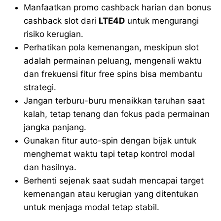
Manfaatkan promo cashback harian dan bonus
cashback slot dari
LTE4D
untuk mengurangi
risiko kerugian.
Perhatikan pola kemenangan, meskipun slot
adalah permainan peluang, mengenali waktu
dan frekuensi fitur free spins bisa membantu
strategi.
Jangan terburu-buru menaikkan taruhan saat
kalah, tetap tenang dan fokus pada permainan
jangka panjang.
Gunakan fitur auto-spin dengan bijak untuk
menghemat waktu tapi tetap kontrol modal
dan hasilnya.
Berhenti sejenak saat sudah mencapai target
kemenangan atau kerugian yang ditentukan
untuk menjaga modal tetap stabil.