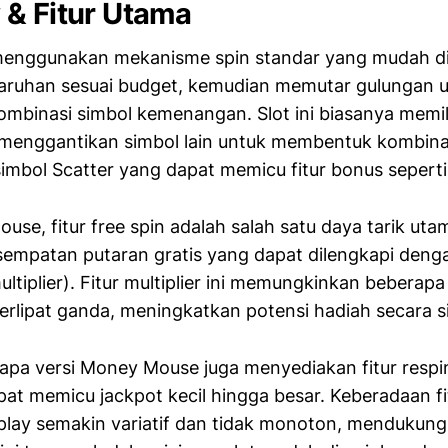
& Fitur Utama
enggunakan mekanisme spin standar yang mudah di
taruhan sesuai budget, kemudian memutar gulungan 
binasi simbol kemenangan. Slot ini biasanya memili
 menggantikan simbol lain untuk membentuk kombina
imbol Scatter yang dapat memicu fitur bonus seperti 
se, fitur free spin adalah salah satu daya tarik uta
empatan putaran gratis yang dapat dilengkapi den
tiplier). Fitur multiplier ini memungkinkan bebera
berlipat ganda, meningkatkan potensi hadiah secara si
erapa versi Money Mouse juga menyediakan fitur resp
at memicu jackpot kecil hingga besar. Keberadaan fitu
ay semakin variatif dan tidak monoton, mendukung