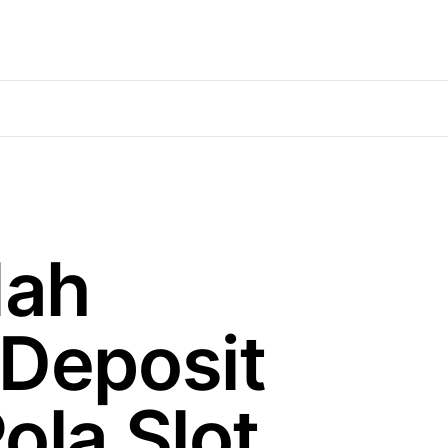
dah
 Deposit
ola Slot