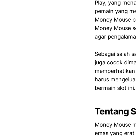
Play, yang men
pemain yang me
Money Mouse bis
Money Mouse sek
agar pengalaman
Sebagai salah s
juga cocok dima
memperhatikan s
harus mengeluar
bermain slot ini.
Tentang 
Money Mouse me
emas yang erat