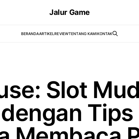
Jalur Game
BERANDA
ARTIKEL
REVIEW
TENTANG KAMI
KONTAK
se: Slot Mu
dengan Tips
ra Membaca P