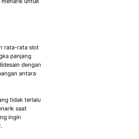
 menarik untuk
 rata-rata slot
gka panjang
 didesain dengan
mbangan antara
g tidak terlalu
narik saat
ng ingin
.