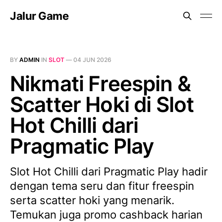
Jalur Game
BY
ADMIN
IN
SLOT
—
04 JUN 2026
Nikmati Freespin &
Scatter Hoki di Slot
Hot Chilli dari
Pragmatic Play
Slot Hot Chilli dari Pragmatic Play hadir
dengan tema seru dan fitur freespin
serta scatter hoki yang menarik.
Temukan juga promo cashback harian