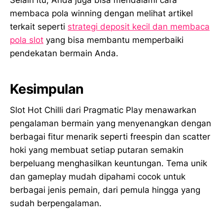
membaca pola winning dengan melihat artikel
terkait seperti
strategi deposit kecil dan membaca
pola slot
yang bisa membantu memperbaiki
pendekatan bermain Anda.
Kesimpulan
Slot Hot Chilli dari Pragmatic Play menawarkan
pengalaman bermain yang menyenangkan dengan
berbagai fitur menarik seperti freespin dan scatter
hoki yang membuat setiap putaran semakin
berpeluang menghasilkan keuntungan. Tema unik
dan gameplay mudah dipahami cocok untuk
berbagai jenis pemain, dari pemula hingga yang
sudah berpengalaman.