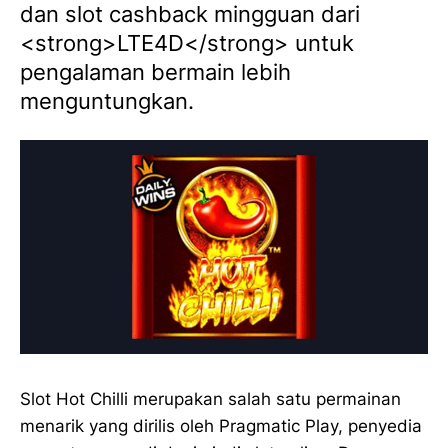
dan slot cashback mingguan dari
<strong>LTE4D</strong> untuk
pengalaman bermain lebih
menguntungkan.
Slot Hot Chilli merupakan salah satu permainan
menarik yang dirilis oleh Pragmatic Play, penyedia