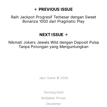
PREVIOUS ISSUE
Raih Jackpot Progresif Terbesar dengan Sweet
Bonanza 1000 dari Pragmatic Play
NEXT ISSUE
Nikmati Jokers Jewels Wild dengan Deposit Pulsa
Tanpa Potongan yang Menguntungkan
Jalur Game © 2026
Tentang Kami
Kebijakan Privasi
Disclaimer