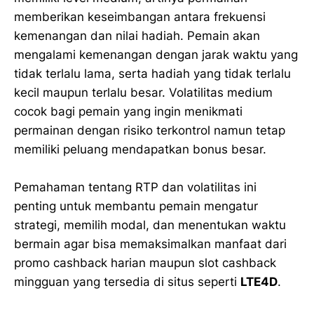
memberikan keseimbangan antara frekuensi
kemenangan dan nilai hadiah. Pemain akan
mengalami kemenangan dengan jarak waktu yang
tidak terlalu lama, serta hadiah yang tidak terlalu
kecil maupun terlalu besar. Volatilitas medium
cocok bagi pemain yang ingin menikmati
permainan dengan risiko terkontrol namun tetap
memiliki peluang mendapatkan bonus besar.
Pemahaman tentang RTP dan volatilitas ini
penting untuk membantu pemain mengatur
strategi, memilih modal, dan menentukan waktu
bermain agar bisa memaksimalkan manfaat dari
promo cashback harian maupun slot cashback
mingguan yang tersedia di situs seperti
LTE4D
.