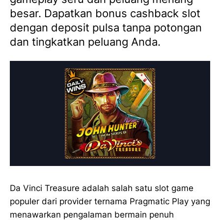
besar. Dapatkan bonus cashback slot
dengan deposit pulsa tanpa potongan
dan tingkatkan peluang Anda.
Da Vinci Treasure adalah salah satu slot game
populer dari provider ternama Pragmatic Play yang
menawarkan pengalaman bermain penuh