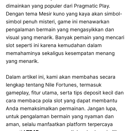
dimainkan yang populer dari Pragmatic Play.
Dengan tema Mesir kuno yang kaya akan simbol-
simbol penuh misteri, game ini menawarkan
pengalaman bermain yang mengasyikkan dan
visual yang menarik. Banyak pemain yang mencari
slot seperti ini karena kemudahan dalam
memahaminya sekaligus kesempatan menang
yang menarik.
Dalam artikel ini, kami akan membahas secara
lengkap tentang Nile Fortunes, termasuk
gameplay, fitur utama, serta tips deposit kecil dan
cara membaca pola slot yang dapat membantu
Anda memaksimalkan permainan. Jangan lupa,
untuk pengalaman bermain yang nyaman dan
aman, selalu manfaatkan platform terpercaya