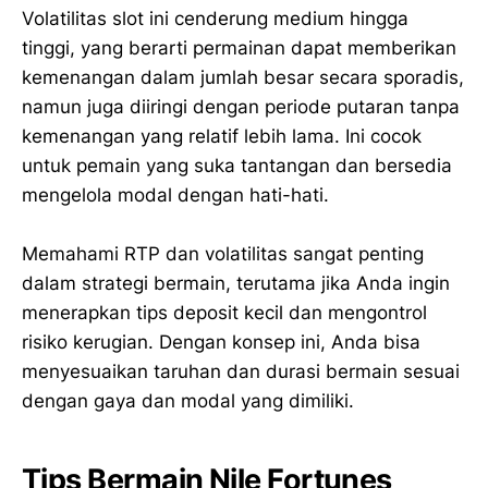
Volatilitas slot ini cenderung medium hingga
tinggi, yang berarti permainan dapat memberikan
kemenangan dalam jumlah besar secara sporadis,
namun juga diiringi dengan periode putaran tanpa
kemenangan yang relatif lebih lama. Ini cocok
untuk pemain yang suka tantangan dan bersedia
mengelola modal dengan hati-hati.
Memahami RTP dan volatilitas sangat penting
dalam strategi bermain, terutama jika Anda ingin
menerapkan tips deposit kecil dan mengontrol
risiko kerugian. Dengan konsep ini, Anda bisa
menyesuaikan taruhan dan durasi bermain sesuai
dengan gaya dan modal yang dimiliki.
Tips Bermain Nile Fortunes