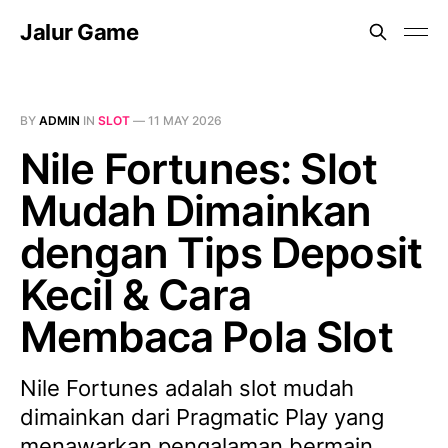
Jalur Game
BY
ADMIN
IN
SLOT
—
11 MAY 2026
Nile Fortunes: Slot
Mudah Dimainkan
dengan Tips Deposit
Kecil & Cara
Membaca Pola Slot
Nile Fortunes adalah slot mudah
dimainkan dari Pragmatic Play yang
menawarkan pengalaman bermain