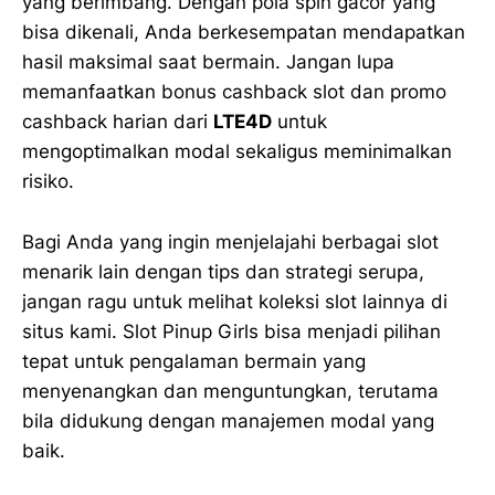
yang berimbang. Dengan pola spin gacor yang
bisa dikenali, Anda berkesempatan mendapatkan
hasil maksimal saat bermain. Jangan lupa
memanfaatkan bonus cashback slot dan promo
cashback harian dari
LTE4D
untuk
mengoptimalkan modal sekaligus meminimalkan
risiko.
Bagi Anda yang ingin menjelajahi berbagai slot
menarik lain dengan tips dan strategi serupa,
jangan ragu untuk melihat koleksi slot lainnya di
situs kami. Slot Pinup Girls bisa menjadi pilihan
tepat untuk pengalaman bermain yang
menyenangkan dan menguntungkan, terutama
bila didukung dengan manajemen modal yang
baik.