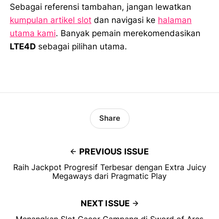
Sebagai referensi tambahan, jangan lewatkan
kumpulan artikel slot
dan navigasi ke
halaman
utama kami
. Banyak pemain merekomendasikan
LTE4D
sebagai pilihan utama.
Share
PREVIOUS ISSUE
Raih Jackpot Progresif Terbesar dengan Extra Juicy
Megaways dari Pragmatic Play
NEXT ISSUE
Menangkan Slot Gacor Gampang di Sword of Ares