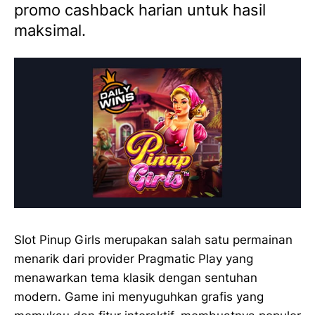
promo cashback harian untuk hasil
maksimal.
Slot Pinup Girls merupakan salah satu permainan
menarik dari provider Pragmatic Play yang
menawarkan tema klasik dengan sentuhan
modern. Game ini menyuguhkan grafis yang