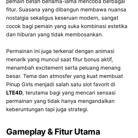
pemain betah berlama-lama mencoba berbagai
fitur. Suasana yang dibangun membawa nuansa
nostalgia sekaligus keseruan modern, sangat
cocok bagi pemain yang suka kombinasi estetika
dan hiburan yang tidak membosankan.
Permainan ini juga terkenal dengan animasi
menarik yang muncul saat fitur bonus aktif,
menambah excitement serta peluang menang
besar. Tema dan atmosfer yang kuat membuat
Pinup Girls menjadi salah satu slot favorit di
LTE4D
, terutama bagi yang mencari sensasi
permainan yang tidak hanya mengandalkan
keberuntungan tapi juga strategi.
Gameplay & Fitur Utama