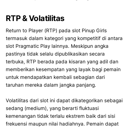
RTP & Volatilitas
Return to Player (RTP) pada slot Pinup Girls
termasuk dalam kategori yang kompetitif di antara
slot Pragmatic Play lainnya. Meskipun angka
pastinya tidak selalu dipublikasikan secara
terbuka, RTP berada pada kisaran yang adil dan
memberikan kesempatan yang layak bagi pemain
untuk mendapatkan kembali sebagian dari
taruhan mereka dalam jangka panjang.
Volatilitas dari slot ini dapat dikategorikan sebagai
sedang (medium), yang berarti fluktuasi
kemenangan tidak terlalu ekstrem baik dari sisi
frekuensi maupun nilai hadiahnya. Pemain dapat