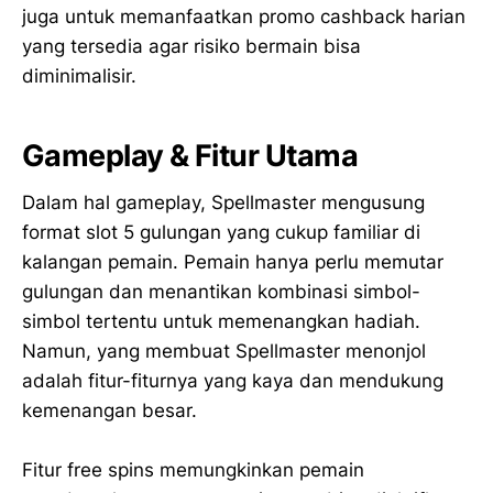
juga untuk memanfaatkan promo cashback harian
yang tersedia agar risiko bermain bisa
diminimalisir.
Gameplay & Fitur Utama
Dalam hal gameplay, Spellmaster mengusung
format slot 5 gulungan yang cukup familiar di
kalangan pemain. Pemain hanya perlu memutar
gulungan dan menantikan kombinasi simbol-
simbol tertentu untuk memenangkan hadiah.
Namun, yang membuat Spellmaster menonjol
adalah fitur-fiturnya yang kaya dan mendukung
kemenangan besar.
Fitur free spins memungkinkan pemain