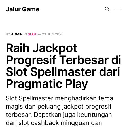
Jalur Game
BY
ADMIN
IN
SLOT
—
23 JUN 2026
Raih Jackpot
Progresif Terbesar di
Slot Spellmaster dari
Pragmatic Play
Slot Spellmaster menghadirkan tema
magis dan peluang jackpot progresif
terbesar. Dapatkan juga keuntungan
dari slot cashback mingguan dan