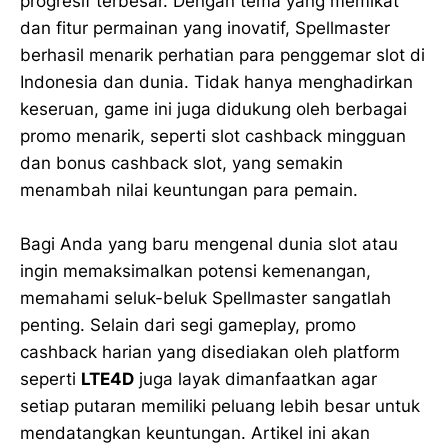
progresif terbesar. Dengan tema yang memikat
dan fitur permainan yang inovatif, Spellmaster
berhasil menarik perhatian para penggemar slot di
Indonesia dan dunia. Tidak hanya menghadirkan
keseruan, game ini juga didukung oleh berbagai
promo menarik, seperti slot cashback mingguan
dan bonus cashback slot, yang semakin
menambah nilai keuntungan para pemain.
Bagi Anda yang baru mengenal dunia slot atau
ingin memaksimalkan potensi kemenangan,
memahami seluk-beluk Spellmaster sangatlah
penting. Selain dari segi gameplay, promo
cashback harian yang disediakan oleh platform
seperti
LTE4D
juga layak dimanfaatkan agar
setiap putaran memiliki peluang lebih besar untuk
mendatangkan keuntungan. Artikel ini akan