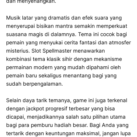
dan menyenangkan.
Musik latar yang dramatis dan efek suara yang
menyerupai bisikan mantra semakin memperkuat
suasana magis di dalamnya. Tema ini cocok bagi
pemain yang menyukai cerita fantasi dan atmosfer
misterius. Slot Spellmaster menawarkan
kombinasi tema klasik sihir dengan mekanisme
permainan modern yang mudah dipahami oleh
pemain baru sekaligus menantang bagi yang
sudah berpengalaman.
Selain daya tarik temanya, game ini juga terkenal
dengan jackpot progresif terbesar yang bisa
dicapai, menjadikannya salah satu pilihan utama
bagi para pemburu hadiah besar. Bagi Anda yang
tertarik dengan keuntungan maksimal, jangan lupa