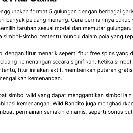
enggunakan format 5 gulungan dengan berbagai gar
n banyak peluang menang. Cara bermainnya cukup 
emilih taruhan sesuai modal dan memutar gulungan.
la simbol-simbol tertentu muncul dalam pola yang tep
api dengan fitur menarik seperti fitur free spins yang 
luang kemenangan secara signifikan. Ketika simbol 
tentu, fitur ini akan aktif, memberikan putaran gratis
g mengalikan kemenangan.
dapat simbol wild yang dapat menggantikan simbol lain
binasi kemenangan. Wild Bandito juga menghadirkan
buat permainan semakin dinamis, seperti bonus put