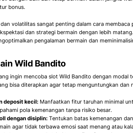
tur bonus.
n volatilitas sangat penting dalam cara membaca p
kspektasi dan strategi bermain dengan lebih matang
goptimalkan pengalaman bermain dan meminimalisir r
ain Wild Bandito
ng ingin mencoba slot Wild Bandito dengan modal t
yang bisa diterapkan agar tetap menguntungkan dan
 deposit kecil:
Manfaatkan fitur taruhan minimal un
 pahami pola kemenangan tanpa risiko besar.
oll dengan disiplin:
Tentukan batas kemenangan dan
ain agar tidak terbawa emosi saat menang atau kal