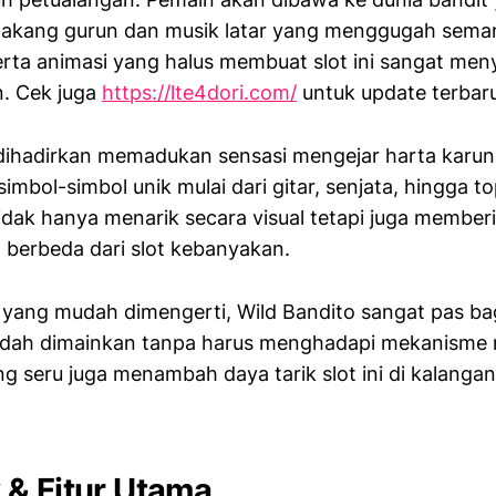
lakang gurun dan musik latar yang menggugah seman
erta animasi yang halus membuat slot ini sangat me
n. Cek juga
https://lte4dori.com/
untuk update terbaru
dihadirkan memadukan sensasi mengejar harta karun
imbol-simbol unik mulai dari gitar, senjata, hingga t
tidak hanya menarik secara visual tetapi juga membe
berbeda dari slot kebanyakan.
yang mudah dimengerti, Wild Bandito sangat pas ba
udah dimainkan tanpa harus menghadapi mekanisme 
g seru juga menambah daya tarik slot ini di kalanga
& Fitur Utama