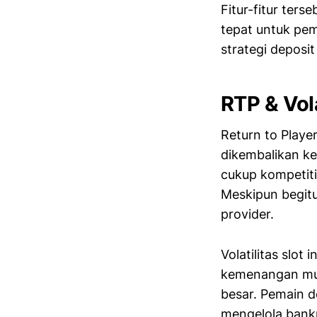
Fitur-fitur ter
tepat untuk pe
strategi deposit
RTP & Vola
Return to Player
dikembalikan ke
cukup kompetiti
Meskipun begitu
provider.
Volatilitas slot
kemenangan mun
besar. Pemain d
mengelola bankr