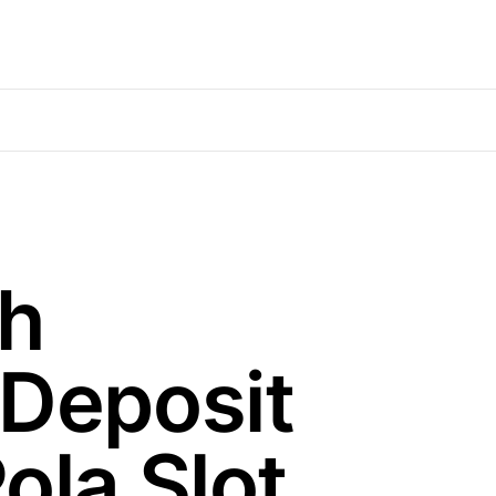
ah
 Deposit
ola Slot