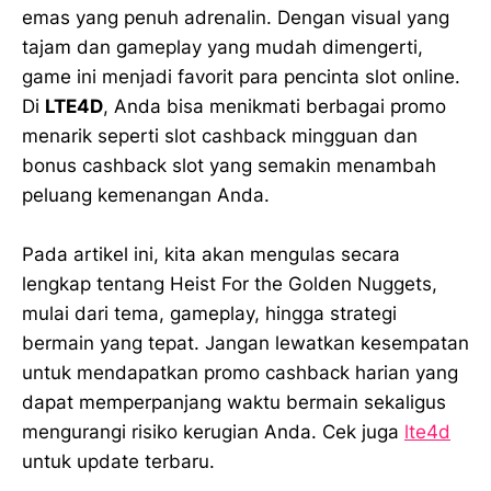
emas yang penuh adrenalin. Dengan visual yang
tajam dan gameplay yang mudah dimengerti,
game ini menjadi favorit para pencinta slot online.
Di
LTE4D
, Anda bisa menikmati berbagai promo
menarik seperti slot cashback mingguan dan
bonus cashback slot yang semakin menambah
peluang kemenangan Anda.
Pada artikel ini, kita akan mengulas secara
lengkap tentang Heist For the Golden Nuggets,
mulai dari tema, gameplay, hingga strategi
bermain yang tepat. Jangan lewatkan kesempatan
untuk mendapatkan promo cashback harian yang
dapat memperpanjang waktu bermain sekaligus
mengurangi risiko kerugian Anda. Cek juga
lte4d
untuk update terbaru.