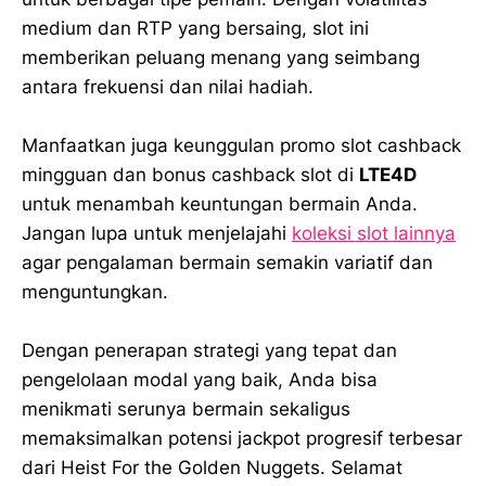
medium dan RTP yang bersaing, slot ini
memberikan peluang menang yang seimbang
antara frekuensi dan nilai hadiah.
Manfaatkan juga keunggulan promo slot cashback
mingguan dan bonus cashback slot di
LTE4D
untuk menambah keuntungan bermain Anda.
Jangan lupa untuk menjelajahi
koleksi slot lainnya
agar pengalaman bermain semakin variatif dan
menguntungkan.
Dengan penerapan strategi yang tepat dan
pengelolaan modal yang baik, Anda bisa
menikmati serunya bermain sekaligus
memaksimalkan potensi jackpot progresif terbesar
dari Heist For the Golden Nuggets. Selamat