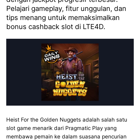
Pelajari gameplay, fitur unggulan, dan
tips menang untuk memaksimalkan
bonus cashback slot di LTE4D.
Heist For the Golden Nuggets adalah salah satu
slot game menarik dari Pragmatic Play yang
membawa pemain ke dalam suasana pencurian