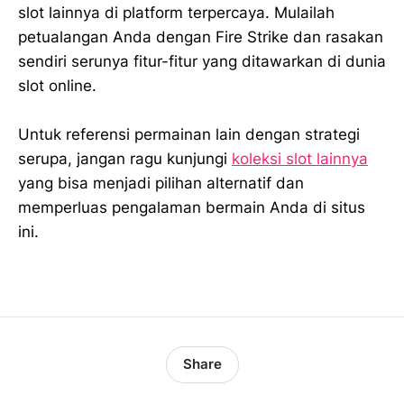
slot lainnya di platform terpercaya. Mulailah
petualangan Anda dengan Fire Strike dan rasakan
sendiri serunya fitur-fitur yang ditawarkan di dunia
slot online.
Untuk referensi permainan lain dengan strategi
serupa, jangan ragu kunjungi
koleksi slot lainnya
yang bisa menjadi pilihan alternatif dan
memperluas pengalaman bermain Anda di situs
ini.
Share