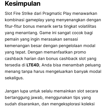
Kesimpulan
Slot Fire Strike dari Pragmatic Play menawarkan
kombinasi gameplay yang menyenangkan dengan
fitur-fitur bonus menarik serta tingkat volatilitas
yang menantang. Game ini sangat cocok bagi
pemain yang ingin merasakan sensasi
kemenangan besar dengan pengelolaan modal
yang tepat. Dengan memanfaatkan promo
cashback harian dan bonus cashback slot yang
tersedia di
LTE4D
, Anda bisa menambah peluang
menang tanpa harus mengeluarkan banyak modal
sekaligus.
Jangan lupa untuk selalu memainkan slot secara
bertanggung jawab, menggunakan tips yang
sudah disarankan, dan mengeksplorasi koleksi