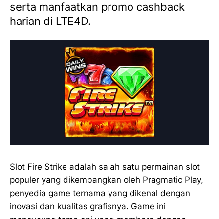
serta manfaatkan promo cashback
harian di LTE4D.
Slot Fire Strike adalah salah satu permainan slot
populer yang dikembangkan oleh Pragmatic Play,
penyedia game ternama yang dikenal dengan
inovasi dan kualitas grafisnya. Game ini