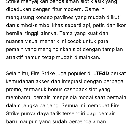
Strike menyajikan pengalaman slot klasik yang
dipadukan dengan fitur modern. Game ini
mengusung konsep paylines yang mudah diikuti
dan simbol-simbol khas seperti api, petir, dan ikon
bernilai tinggi lainnya. Tema yang kuat dan
nuansa visual menarik ini cocok untuk para
pemain yang menginginkan slot dengan tampilan
atraktif namun tetap mudah dimainkan.
Selain itu, Fire Strike juga populer di
LTE4D
berkat
kemudahan akses dan integrasi dengan berbagai
promo, termasuk bonus cashback slot yang
membantu pemain mengelola modal saat bermain
dalam jangka panjang. Semua ini membuat Fire
Strike punya daya tarik tersendiri bagi pemain
baru maupun yang sudah berpengalaman.