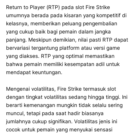
Return to Player (RTP) pada slot Fire Strike
umumnya berada pada kisaran yang kompetitif di
kelasnya, memberikan peluang pengembalian
yang cukup baik bagi pemain dalam jangka
panjang. Meskipun demikian, nilai pasti RTP dapat
bervariasi tergantung platform atau versi game
yang diakses. RTP yang optimal memastikan
bahwa pemain memiliki kesempatan adil untuk
mendapat keuntungan.
Mengenai volatilitas, Fire Strike termasuk slot
dengan tingkat volatilitas sedang hingga tinggi. Ini
berarti kemenangan mungkin tidak selalu sering
muncul, tetapi pada saat hadir biasanya
jumlahnya cukup signifikan. Volatilitas jenis ini
cocok untuk pemain yang menyukai sensasi