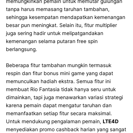
memungkinkan pemain untuk memutar gulungan
tanpa harus memasang taruhan tambahan,
sehingga kesempatan mendapatkan kemenangan
besar pun meningkat. Selain itu, fitur multiplier
juga sering hadir untuk melipatgandakan
kemenangan selama putaran free spin
berlangsung.
Beberapa fitur tambahan mungkin termasuk
respin dan fitur bonus mini game yang dapat
memunculkan hadiah ekstra. Semua fitur ini
membuat Rio Fantasia tidak hanya seru untuk
dimainkan, tapi juga menawarkan variasi strategi
karena pemain dapat mengatur taruhan dan
memanfaatkan setiap fitur secara maksimal.
Untuk mendukung pengalaman pemain,
LTE4D
menyediakan promo cashback harian yang sangat