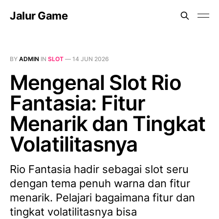
Jalur Game
BY
ADMIN
IN
SLOT
—
14 JUN 2026
Mengenal Slot Rio
Fantasia: Fitur
Menarik dan Tingkat
Volatilitasnya
Rio Fantasia hadir sebagai slot seru
dengan tema penuh warna dan fitur
menarik. Pelajari bagaimana fitur dan
tingkat volatilitasnya bisa