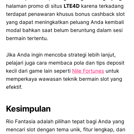
halaman promo di situs
LTE4D
karena terkadang
terdapat penawaran khusus bonus cashback slot
yang dapat meningkatkan peluang Anda kembali
modal bahkan saat belum beruntung dalam sesi
bermain tertentu.
Jika Anda ingin mencoba strategi lebih lanjut,
pelajari juga cara membaca pola dan tips deposit
kecil dari game lain seperti
Nile Fortunes
untuk
memperkaya wawasan teknik bermain slot yang
efektif.
Kesimpulan
Rio Fantasia adalah pilihan tepat bagi Anda yang
mencari slot dengan tema unik, fitur lengkap, dan