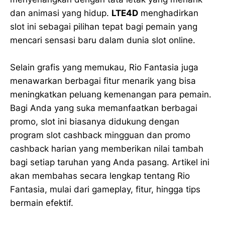
dan animasi yang hidup.
LTE4D
menghadirkan
slot ini sebagai pilihan tepat bagi pemain yang
mencari sensasi baru dalam dunia slot online.
Selain grafis yang memukau, Rio Fantasia juga
menawarkan berbagai fitur menarik yang bisa
meningkatkan peluang kemenangan para pemain.
Bagi Anda yang suka memanfaatkan berbagai
promo, slot ini biasanya didukung dengan
program slot cashback mingguan dan promo
cashback harian yang memberikan nilai tambah
bagi setiap taruhan yang Anda pasang. Artikel ini
akan membahas secara lengkap tentang Rio
Fantasia, mulai dari gameplay, fitur, hingga tips
bermain efektif.