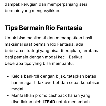
dampak kerugian dan memperpanjang sesi
bermain yang mengasyikkan.
Tips Bermain Rio Fantasia
Untuk bisa menikmati dan mendapatkan hasil
maksimal saat bermain Rio Fantasia, ada
beberapa strategi yang bisa diterapkan, terutama
bagi pemain dengan modal kecil. Berikut
beberapa tips yang bisa membantu:
Kelola bankroll dengan bijak, tetapkan batas
harian agar tidak overbet dan cepat kehabisan
modal.
Manfaatkan promo cashback harian yang
disediakan oleh
LTE4D
untuk menambah