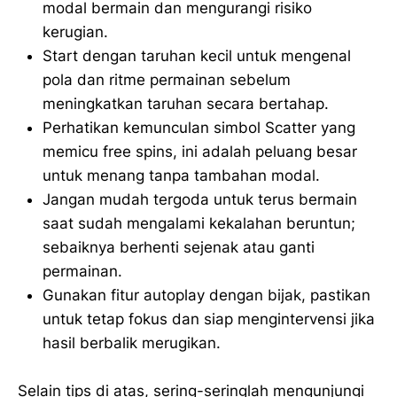
modal bermain dan mengurangi risiko
kerugian.
Start dengan taruhan kecil untuk mengenal
pola dan ritme permainan sebelum
meningkatkan taruhan secara bertahap.
Perhatikan kemunculan simbol Scatter yang
memicu free spins, ini adalah peluang besar
untuk menang tanpa tambahan modal.
Jangan mudah tergoda untuk terus bermain
saat sudah mengalami kekalahan beruntun;
sebaiknya berhenti sejenak atau ganti
permainan.
Gunakan fitur autoplay dengan bijak, pastikan
untuk tetap fokus dan siap mengintervensi jika
hasil berbalik merugikan.
Selain tips di atas, sering-seringlah mengunjungi