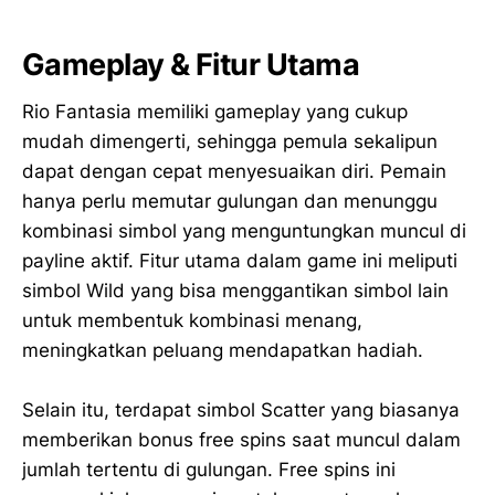
Gameplay & Fitur Utama
Rio Fantasia memiliki gameplay yang cukup
mudah dimengerti, sehingga pemula sekalipun
dapat dengan cepat menyesuaikan diri. Pemain
hanya perlu memutar gulungan dan menunggu
kombinasi simbol yang menguntungkan muncul di
payline aktif. Fitur utama dalam game ini meliputi
simbol Wild yang bisa menggantikan simbol lain
untuk membentuk kombinasi menang,
meningkatkan peluang mendapatkan hadiah.
Selain itu, terdapat simbol Scatter yang biasanya
memberikan bonus free spins saat muncul dalam
jumlah tertentu di gulungan. Free spins ini