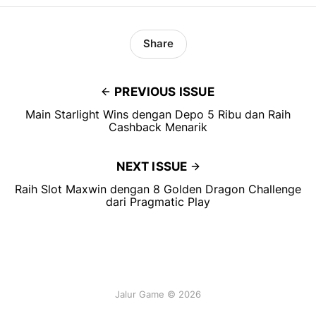
Share
PREVIOUS ISSUE
Main Starlight Wins dengan Depo 5 Ribu dan Raih
Cashback Menarik
NEXT ISSUE
Raih Slot Maxwin dengan 8 Golden Dragon Challenge
dari Pragmatic Play
Jalur Game © 2026