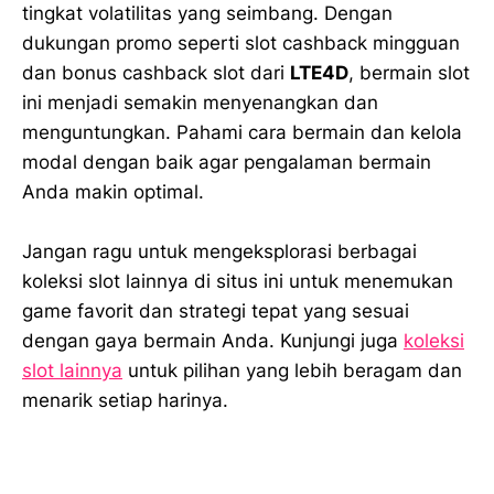
tingkat volatilitas yang seimbang. Dengan
dukungan promo seperti slot cashback mingguan
dan bonus cashback slot dari
LTE4D
, bermain slot
ini menjadi semakin menyenangkan dan
menguntungkan. Pahami cara bermain dan kelola
modal dengan baik agar pengalaman bermain
Anda makin optimal.
Jangan ragu untuk mengeksplorasi berbagai
koleksi slot lainnya di situs ini untuk menemukan
game favorit dan strategi tepat yang sesuai
dengan gaya bermain Anda. Kunjungi juga
koleksi
slot lainnya
untuk pilihan yang lebih beragam dan
menarik setiap harinya.